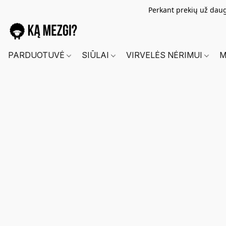
Perkant prekių už dau
PARDUOTUVĖ
SIŪLAI
VIRVELĖS NĖRIMUI
M