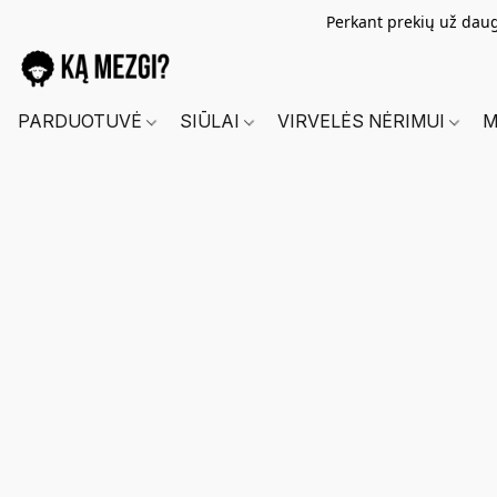
Perkant prekių už dau
PARDUOTUVĖ
SIŪLAI
VIRVELĖS NĖRIMUI
M