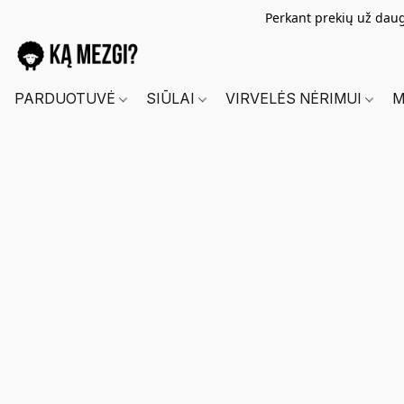
Perkant prekių už dau
PARDUOTUVĖ
SIŪLAI
VIRVELĖS NĖRIMUI
M