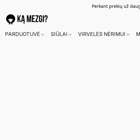
Perkant prekių už dau
PARDUOTUVĖ
SIŪLAI
VIRVELĖS NĖRIMUI
M