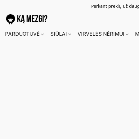
Perkant prekių už dau
PARDUOTUVĖ
SIŪLAI
VIRVELĖS NĖRIMUI
M