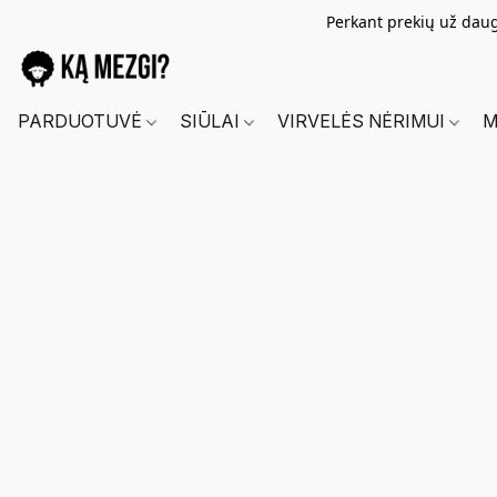
Perkant prekių už dau
PARDUOTUVĖ
SIŪLAI
VIRVELĖS NĖRIMUI
M