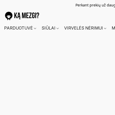
Perkant prekių už dau
PARDUOTUVĖ
SIŪLAI
VIRVELĖS NĖRIMUI
M