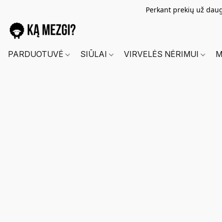
Perkant prekių už dau
PARDUOTUVĖ
SIŪLAI
VIRVELĖS NĖRIMUI
M