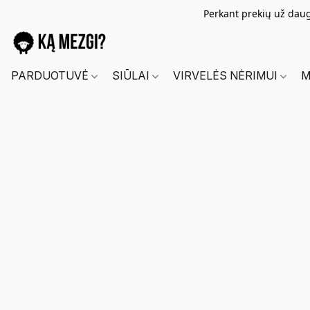
Perkant prekių už dau
PARDUOTUVĖ
SIŪLAI
VIRVELĖS NĖRIMUI
M