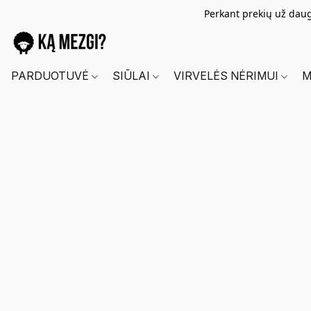
Perkant prekių už dau
PARDUOTUVĖ
SIŪLAI
VIRVELĖS NĖRIMUI
M