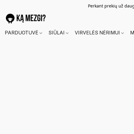
Perkant prekių už dau
PARDUOTUVĖ
SIŪLAI
VIRVELĖS NĖRIMUI
M