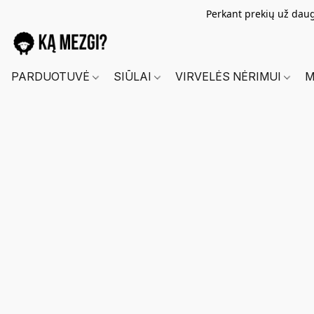
Perkant prekių už dau
PARDUOTUVĖ
SIŪLAI
VIRVELĖS NĖRIMUI
M