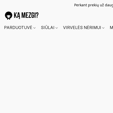
Perkant prekių už dau
PARDUOTUVĖ
SIŪLAI
VIRVELĖS NĖRIMUI
M