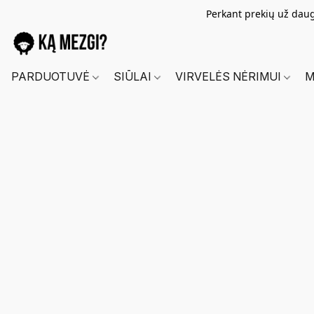
Perkant prekių už dau
PARDUOTUVĖ
SIŪLAI
VIRVELĖS NĖRIMUI
M