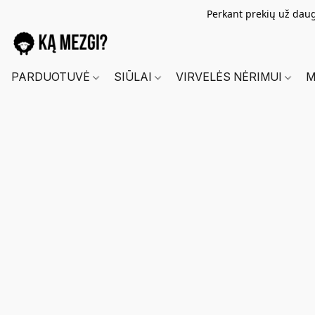
Perkant prekių už dau
PARDUOTUVĖ
SIŪLAI
VIRVELĖS NĖRIMUI
M