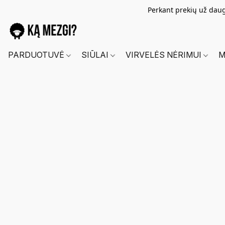
Perkant prekių už dau
PARDUOTUVĖ
SIŪLAI
VIRVELĖS NĖRIMUI
M